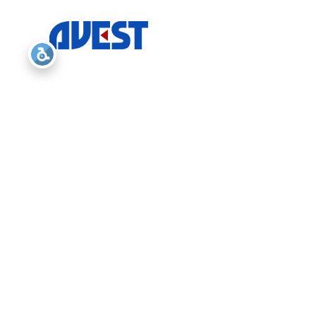
– 事業案内
営業部