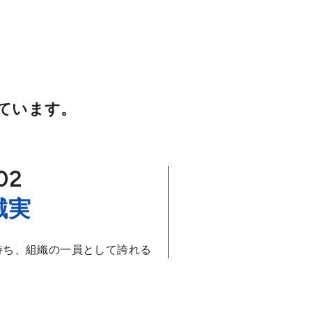
ています。
誠実
持ち、組織の一員として誇れる