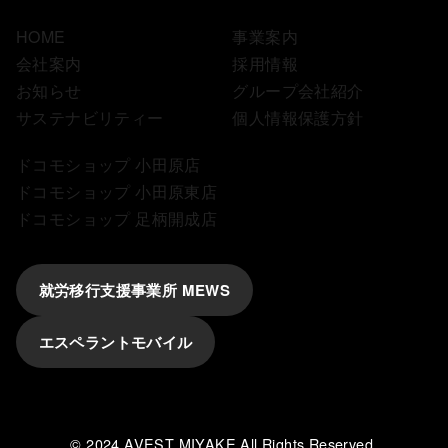
HOME
事業案内
会社案内
採用情報
お知らせ
グループ会社紹介
サステナビリティー
個人情報保護方針
ドコモショップ 小田原店
ドコモショップ 小田原東店
ドコモショップ 足柄開成店
就労移行支援事業所 MEWS
エスペラントモバイル
© 2024
AVEST MIYAKE All Rights Reserved.